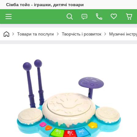
Сімба тойс - іграшки, дитячі товари
Товари та послуги
Творчість і розвиток
Музичні інст