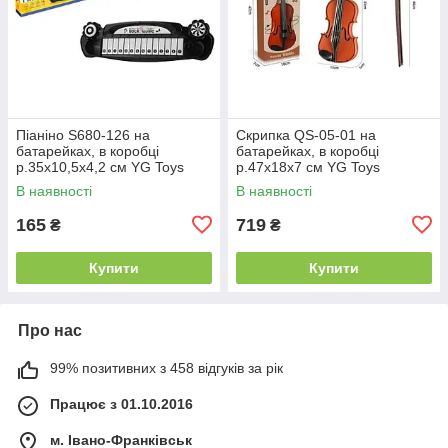
Піаніно S680-126 на
Скрипка QS-05-01 на
батарейках, в коробці
батарейках, в коробці
р.35x10,5x4,2 см YG Toys
р.47x18x7 см YG Toys
В наявності
В наявності
165
719
₴
₴
Купити
Купити
Про нас
99% позитивних з 458 відгуків за рік
Працює з 01.10.2016
м. Івано-Франківськ