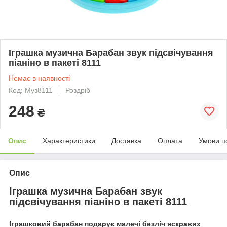
Іграшка музична Барабан звук підсвічування
піаніно в пакеті 8111
Немає в наявності
Код: Муз8111
Роздріб
248
₴
Опис
Характеристики
Доставка
Оплата
Умови п
Опис
Іграшка музична Барабан звук
підсвічування піаніно в пакеті 8111
Іграшковий барабан подарує малечі безліч яскравих