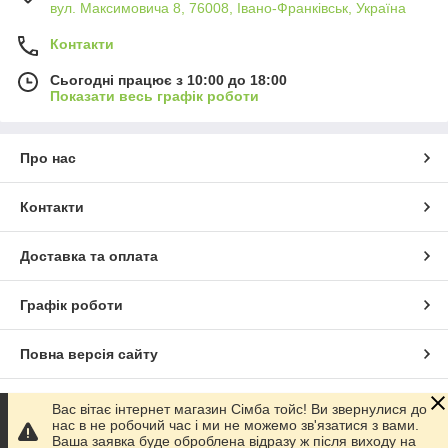
вул. Максимовича 8, 76008, Івано-Франківськ, Україна
Контакти
Сьогодні працює з 10:00 до 18:00
Показати весь графік роботи
Про нас
Контакти
Доставка та оплата
Графік роботи
Повна версія сайту
Сайт створено на маркетплейсі
Prom.ua
Вас вітає інтернет магазин Сімба тойс! Ви звернулися до
нас в не робочий час і ми не можемо зв'язатися з вами.
Ваша заявка буде оброблена відразу ж після виходу на