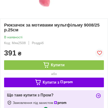
Рюкзачок за мотивами мультфільму 9008/25
р.25см
В наявності
Код: Мяк2508
Роздріб
391
₴
Купити
або
Купити з
Що таке купити з Пром?
Замовлення під захистом