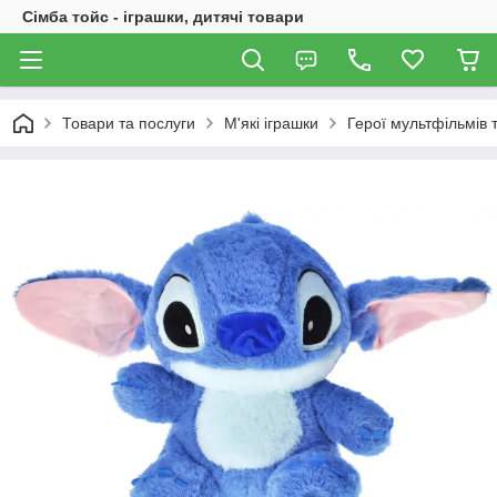
Сімба тойс - іграшки, дитячі товари
Товари та послуги
М'які іграшки
Герої мультфільмів т