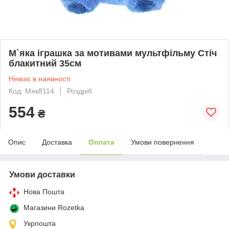
М`яка іграшка за мотивами мультфільму Стіч
блакитний 35см
Немає в наявності
Код: Мяк8114
Роздріб
554
₴
Опис
Доставка
Оплата
Умови повернення
Умови доставки
Нова Пошта
Магазини Rozetka
Укрпошта