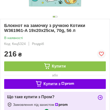
Блокнот на замочку з ручкою Котики
W361961-A 19x20x25см, 70g, 56 л
В наявності
Код: Кнц5324
Роздріб
216
₴
Купити
або
Купити з
Що таке купити з Пром?
Замовлення під захистом