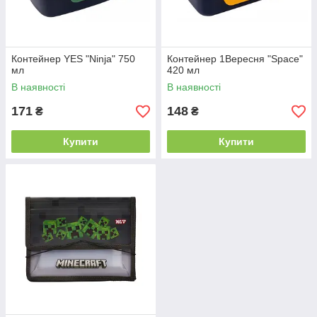
Контeйнер YES "Ninja" 750
Контeйнер 1Вересня "Space"
мл
420 мл
В наявності
В наявності
171
148
₴
₴
Купити
Купити