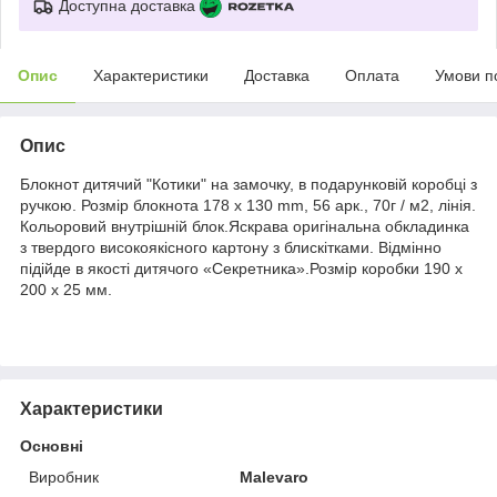
Доступна доставка
Опис
Характеристики
Доставка
Оплата
Умови п
Опис
Блокнот дитячий "Котики" на замочку, в подарунковій коробці з
ручкою. Розмір блокнота 178 x 130 mm, 56 арк., 70г / м2, лінія.
Кольоровий внутрішній блок.Яскрава оригінальна обкладинка
з твердого високоякісного картону з блискітками. Відмінно
підійде в якості дитячого «Секретника».Розмір коробки 190 x
200 x 25 мм.
Характеристики
Основні
Виробник
Malevaro