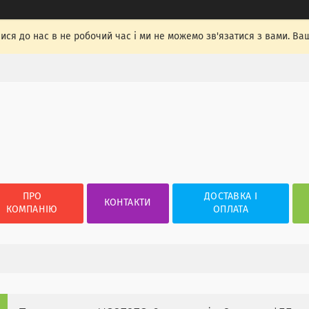
лися до нас в не робочий час і ми не можемо зв'язатися з вами. Ва
ПРО
ДОСТАВКА І
КОНТАКТИ
КОМПАНІЮ
ОПЛАТА