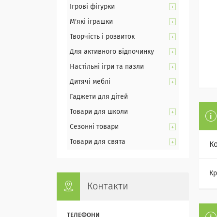
Ігрові фігурки
М'які іграшки
Творчість і розвиток
Для активного відпочинку
Настільні ігри та пазли
Дитячі меблі
Гаджети для дітей
Товари для школи
Сезонні товари
Товари для свята
К
Кр
Контакти