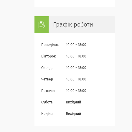
Графік роботи
Понеділок
10:00
18:00
Вівторок
10:00
18:00
Середа
10:00
18:00
Четвер
10:00
18:00
Пʼятниця
10:00
18:00
Субота
Вихідний
Неділя
Вихідний