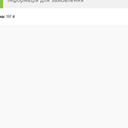
Інформація для замовлення
на:
197 ₴