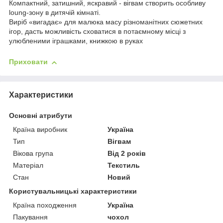
Компактний, затишний, яскравий - вігвам створить особливу
loung-зону в дитячій кімнаті.
Виріб «вигадає» для малюка масу різноманітних сюжетних
ігор, дасть можливість сховатися в потаємному місці з
улюбленими іграшками, книжкою в руках
Приховати
Характеристики
Основні атрибути
Країна виробник
Україна
Тип
Вігвам
Вікова група
Від 2 років
Матеріал
Текстиль
Стан
Новий
Користувальницькі характеристики
Країна походження
Україна
Пакування
чохол