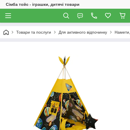
Сімба тойс - іграшки, дитячі товари
Товари та послуги
Для активного відпочинку
Намети,