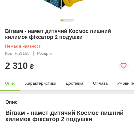
Вігвам - намет дитячий Космос пишний
килимок фіксатор 2 подушки
Немає в наявності
Код: Різ9165
Роздріб
2 310
₴
Опис
Характеристики
Доставка
Оплата
Умови п
Опис
Вігвам - намет дитячий Космос пишний
килимок фіксатор 2 подушки