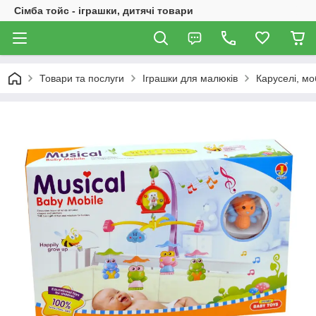
Сімба тойс - іграшки, дитячі товари
Товари та послуги
Іграшки для малюків
Каруселі, мо