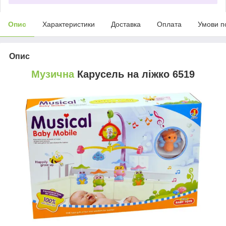
Опис
Характеристики
Доставка
Оплата
Умови п
Опис
Музична
Карусель на ліжко 6519