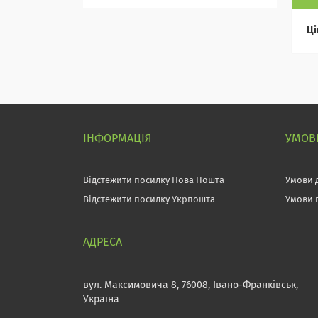
Ці
ІНФОРМАЦІЯ
УМОВИ
Відстежити посилку Нова Пошта
Умови 
Відстежити посилку Укрпошта
Умови 
вул. Максимовича 8, 76008, Івано-Франківськ,
Україна