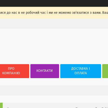
лися до нас в не робочий час і ми не можемо зв'язатися з вами. Ва
ПРО
ДОСТАВКА І
КОНТАКТИ
КОМПАНІЮ
ОПЛАТА