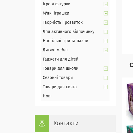
Ігрові фігурки
М'які іграшки
Творчість і розвиток
Для активного відпочинку
Настільні ігри та пазли
Дитячі меблі
Гаджети для дітей
С
Товари для школи
Сезонні товари
Товари для свята
Нові
Контакти