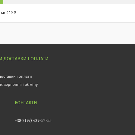
на:
449 ₴
 ДОСТАВКИ І ОПЛАТИ
доставки і оплати
повернення і обміну
+380 (97) 439-52-55