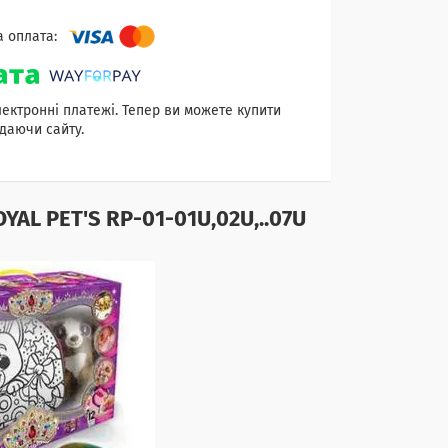
лектронні платежі. Тепер ви можете купити
даючи сайту.
OYAL PET'S
RP-01-01U,02U,..07U