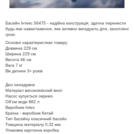
Басейн Інтекс 56475 - надійна конструкція, здатна перенести
будь-яке навантаження, яке активно вигадують діти, захоплені
грою.
Основні характеристики товару:
Довжина 229 см
Ширина 229 см
Висота 46 см
Вага 7 кг
Вік дитини 3+ років
Дно ненадувне
Матеріал високоякісний вініл
Насос купується окремо
Об'єм води 882 л
Виробник Intex
Країна - виробник Китай
Тип басейну класичний басейн
Товщина матеріалу 0,32 мм
Упаковка картонна коробка