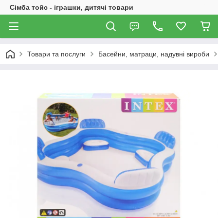
Сімба тойс - іграшки, дитячі товари
Товари та послуги
Басейни, матраци, надувні вироби