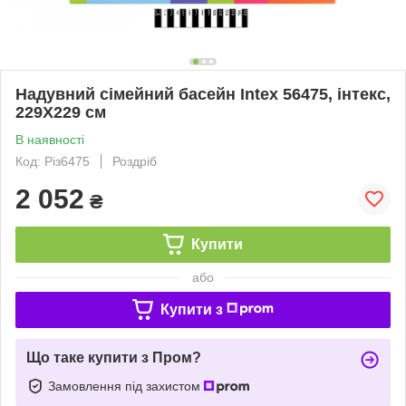
Надувний сімейний басейн Intex 56475, інтекс,
229X229 см
В наявності
Код: Різ6475
Роздріб
2 052
₴
Купити
або
Купити з
Що таке купити з Пром?
Замовлення під захистом